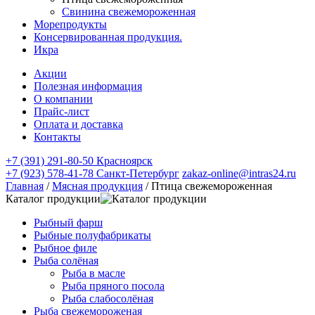
Свинина свежемороженная
Морепродукты
Консервированная продукция.
Икра
Акции
Полезная информация
О компании
Прайс-лист
Оплата и доставка
Контакты
+7 (391) 291-80-50 Красноярск
+7 (923) 578-41-78 Санкт-Петербург
zakaz-online@intras24.ru
Главная
/
Мясная продукция
/
Птица свежемороженная
Каталог продукции
Рыбный фарш
Рыбные полуфабрикаты
Рыбное филе
Рыба солёная
Рыба в масле
Рыба пряного посола
Рыба слабосолёная
Рыба свежемороженая