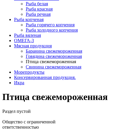
Рыба белая
Рыба красная
Рыба речная
Рыба копченая
Рыба горячего копчения
Рыба холодного копчения
Рыба вяленая
ОМЕГА-3
Мясная продукция
Баранина свежемороженная
Говядина свежемороженная
Птица свежемороженная
Свинина свежемороженная
Морепродукты
Консервированная продукция.
Икра
Птица свежемороженная
Раздел пустой
Общество с ограниченной
ответственностью