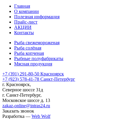
Главная
О компании
Полезная информация
Прайс-лист
АКЦИИ
Контакты
Рыба свежемороженая
Рыба солёная
Рыба копченая
Рыбные полуфабрикаты
Мясная продукция
+7 (391) 291-80-50 Красноярск
+7 (923) 578-41-78 Санкт-Петербург
г. Красноярск,
Северное шоссе 31д
г. Санкт-Петербург,
Московское шоссе д. 13
zakaz-online@intras24.ru
Заказать звонок
Разработка —
Web Wolf